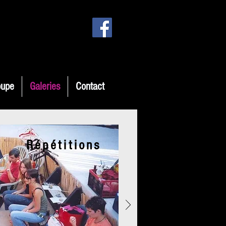
oupe
Galeries
Contact
Répétitions