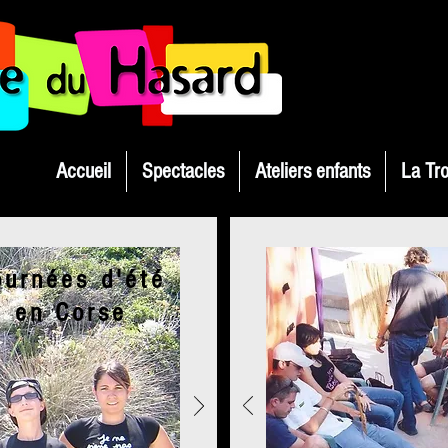
Accueil
Spectacles
Ateliers enfants
La Tr
ournées d'été
en Corse