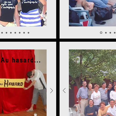
Au hasard...